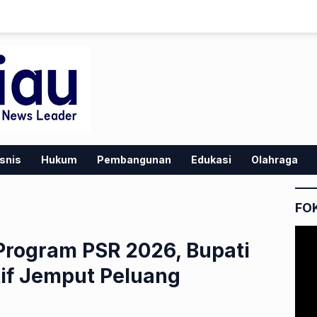
snis
Hukum
Pembangunan
Edukasi
Olahraga
FO
Program PSR 2026, Bupati
tif Jemput Peluang