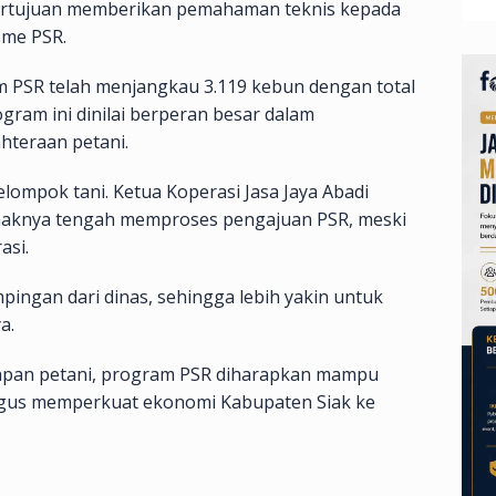
 bertujuan memberikan pemahaman teknis kepada
sme PSR.
 PSR telah menjangkau 3.119 kebun dengan total
ogram ini dinilai berperan besar dalam
hteraan petani.
 kelompok tani. Ketua Koperasi Jasa Jaya Abadi
haknya tengah memproses pengajuan PSR, meski
asi.
ingan dari dinas, sehingga lebih yakin untuk
a.
apan petani, program PSR diharapkan mampu
igus memperkuat ekonomi Kabupaten Siak ke