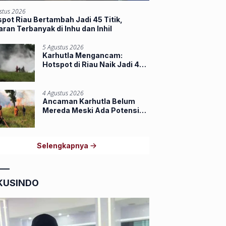
stus 2026
pot Riau Bertambah Jadi 45 Titik,
ran Terbanyak di Inhu dan Inhil
5 Agustus 2026
Karhutla Mengancam:
Hotspot di Riau Naik Jadi 44
Titik, Indragiri Hilir Tertinggi
4 Agustus 2026
Ancaman Karhutla Belum
Mereda Meski Ada Potensi
Hujan, Riau Masih Miliki 39
Hotspot
Selengkapnya
KUSINDO