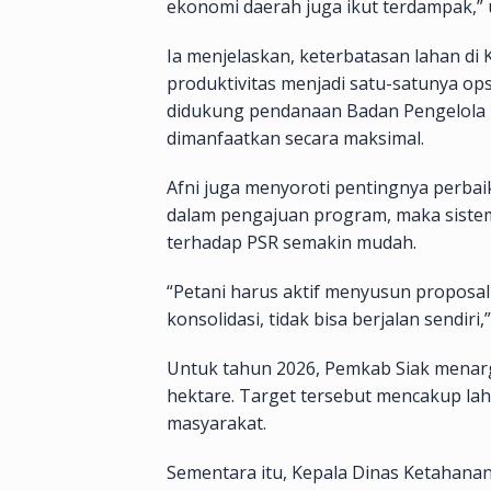
ekonomi daerah juga ikut terdampak,” 
Ia menjelaskan, keterbatasan lahan d
produktivitas menjadi satu-satunya ops
didukung pendanaan Badan Pengelola 
dimanfaatkan secara maksimal.
Afni juga menyoroti pentingnya perbaik
dalam pengajuan program, maka sistem
terhadap PSR semakin mudah.
“Petani harus aktif menyusun proposa
konsolidasi, tidak bisa berjalan sendiri,
Untuk tahun 2026, Pemkab Siak menar
hektare. Target tersebut mencakup la
masyarakat.
Sementara itu, Kepala Dinas Ketahanan