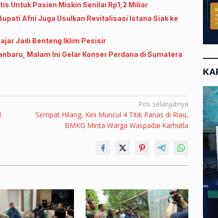
 Untuk Pasien Miskin Senilai Rp1,2 Miliar
pati Afni Juga Usulkan Revitalisasi Istana Siak ke
jar Jadi Benteng Iklim Pesisir
anbaru, Malam Ini Gelar Konser Perdana di Sumatera
KA
Pos selanjutnya
l
Sempat Hilang, Kini Muncul 4 Titik Panas di Riau,
BMKG Minta Warga Waspadai Karhutla