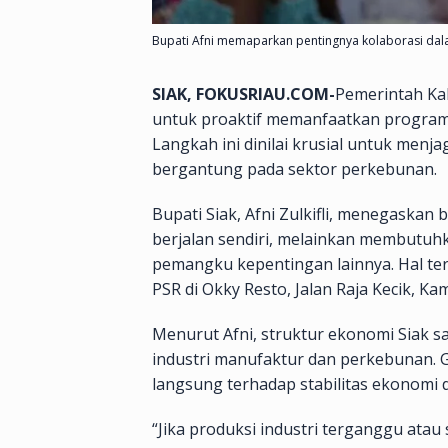
Bupati Afni memaparkan pentingnya kolaborasi dal
SIAK, FOKUSRIAU.COM-
Pemerintah Ka
untuk proaktif memanfaatkan program 
Langkah ini dinilai krusial untuk me
bergantung pada sektor perkebunan.
Bupati Siak, Afni Zulkifli, menegaskan
berjalan sendiri, melainkan membutuhk
pemangku kepentingan lainnya. Hal te
PSR di Okky Resto, Jalan Raja Kecik, Kam
Menurut Afni, struktur ekonomi Siak sa
industri manufaktur dan perkebunan. 
langsung terhadap stabilitas ekonomi 
“Jika produksi industri terganggu at