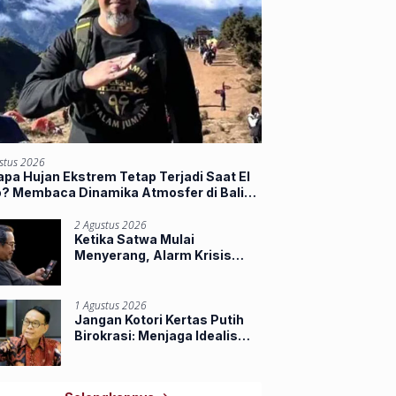
stus 2026
pa Hujan Ekstrem Tetap Terjadi Saat El
o? Membaca Dinamika Atmosfer di Balik
jir Sumbar
2 Agustus 2026
Ketika Satwa Mulai
Menyerang, Alarm Krisis
Ruang Hidup di Riau
1 Agustus 2026
Jangan Kotori Kertas Putih
Birokrasi: Menjaga Idealisme
Praja Muda IPDN