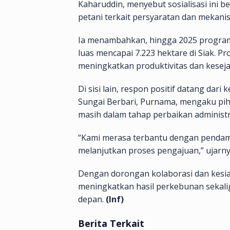
Kaharuddin, menyebut sosialisasi ini
petani terkait persyaratan dan mekani
Ia menambahkan, hingga 2025 program
luas mencapai 7.223 hektare di Siak. Pr
meningkatkan produktivitas dan keseja
Di sisi lain, respon positif datang dari
Sungai Berbari, Purnama, mengaku pi
masih dalam tahap perbaikan administr
“Kami merasa terbantu dengan pendamp
melanjutkan proses pengajuan,” ujarny
Dengan dorongan kolaborasi dan kesi
meningkatkan hasil perkebunan sekal
depan.
(Inf)
Berita Terkait