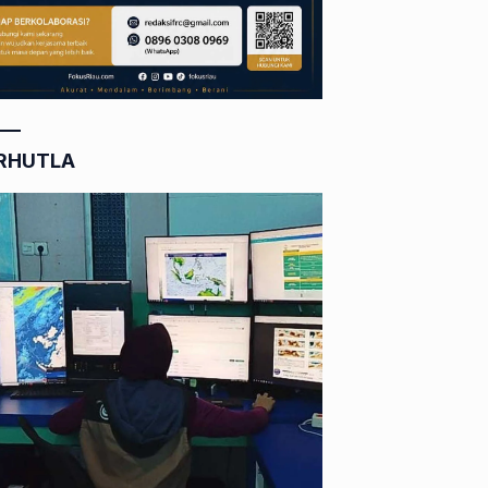
RHUTLA