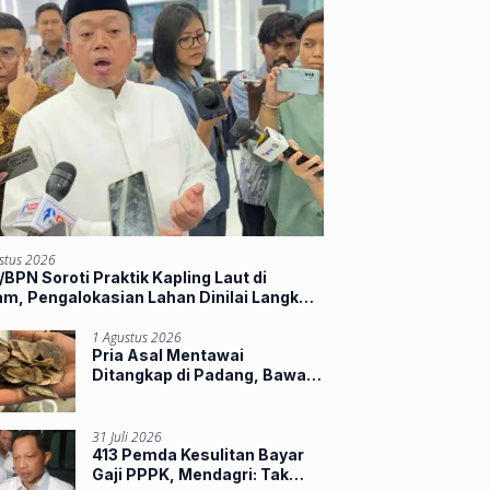
stus 2026
BPN Soroti Praktik Kapling Laut di
m, Pengalokasian Lahan Dinilai Langkahi
ran
1 Agustus 2026
Pria Asal Mentawai
Ditangkap di Padang, Bawa
Sisik Trenggiling dan 16
Paruh Rangkong
31 Juli 2026
413 Pemda Kesulitan Bayar
Gaji PPPK, Mendagri: Tak