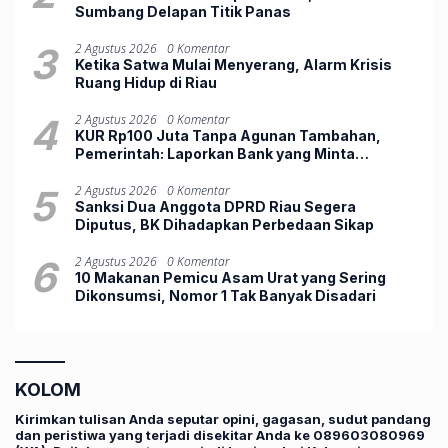
Sumbang Delapan Titik Panas
3
2 Agustus 2026
0 Komentar
Ketika Satwa Mulai Menyerang, Alarm Krisis
Ruang Hidup di Riau
4
2 Agustus 2026
0 Komentar
KUR Rp100 Juta Tanpa Agunan Tambahan,
Pemerintah: Laporkan Bank yang Minta
Jaminan
5
2 Agustus 2026
0 Komentar
Sanksi Dua Anggota DPRD Riau Segera
Diputus, BK Dihadapkan Perbedaan Sikap
6
2 Agustus 2026
0 Komentar
10 Makanan Pemicu Asam Urat yang Sering
Dikonsumsi, Nomor 1 Tak Banyak Disadari
KOLOM
Kirimkan tulisan Anda seputar opini, gagasan, sudut pandang
dan peristiwa yang terjadi disekitar Anda ke 089603080969