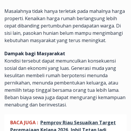
Masalahnya tidak hanya terletak pada mahalnya harga
properti. Kenaikan harga rumah berlangsung lebih
cepat dibanding pertumbuhan pendapatan warga. Di
sisi lain, pasokan hunian belum mampu mengimbangi
kebutuhan masyarakat yang terus meningkat.
Dampak bagi Masyarakat
Kondisi tersebut dapat memunculkan konsekuensi
sosial dan ekonomi yang luas. Generasi muda yang
kesulitan membeli rumah berpotensi menunda
pernikahan, menunda pembentukan keluarga, atau
memilih tetap tinggal bersama orang tua lebih lama.
Beban biaya sewa juga dapat mengurangi kemampuan
menabung dan berinvestasi.
BACA JUGA :
Pemprov Riau Sesuaikan Target
Peremajaan Kelapa 2026, Inhil Tetap Jadi