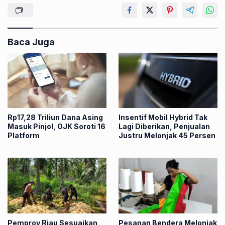
Baca Juga
Rp17,28 Triliun Dana Asing
Insentif Mobil Hybrid Tak
Masuk Pinjol, OJK Soroti 16
Lagi Diberikan, Penjualan
Platform
Justru Melonjak 45 Persen
Pemprov Riau Sesuaikan
Pesanan Bendera Melonjak