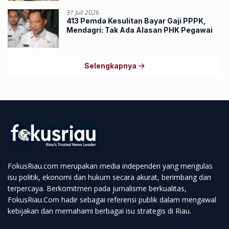
31 Juli 2026
413 Pemda Kesulitan Bayar Gaji PPPK,
Mendagri: Tak Ada Alasan PHK Pegawai
Selengkapnya
FokusRiau.com merupakan media independen yang mengulas
isu politik, ekonomi dan hukum secara akurat, berimbang dan
terpercaya. Berkomitmen pada jurnalisme berkualitas,
FokusRiau.Com hadir sebagai referensi publik dalam mengawal
kebijakan dan memahami berbagai isu strategis di Riau.