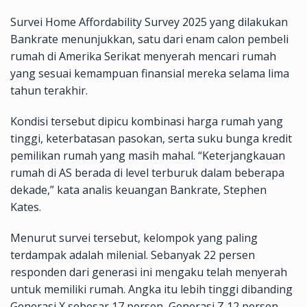
Survei Home Affordability Survey 2025 yang dilakukan
Bankrate menunjukkan, satu dari enam calon pembeli
rumah di Amerika Serikat menyerah mencari rumah
yang sesuai kemampuan finansial mereka selama lima
tahun terakhir.
Kondisi tersebut dipicu kombinasi harga rumah yang
tinggi, keterbatasan pasokan, serta suku bunga kredit
pemilikan rumah yang masih mahal. “Keterjangkauan
rumah di AS berada di level terburuk dalam beberapa
dekade,” kata analis keuangan Bankrate, Stephen
Kates.
Menurut survei tersebut, kelompok yang paling
terdampak adalah milenial. Sebanyak 22 persen
responden dari generasi ini mengaku telah menyerah
untuk memiliki rumah. Angka itu lebih tinggi dibanding
Generasi X sebesar 17 persen, Generasi Z 12 persen,