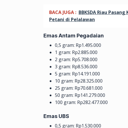
BACA JUGA :
BBKSDA Riau Pasang 
Petani di Pelalawan
Emas Antam Pegadaian
0,5 gram: Rp1.495.000
1 gram: Rp2.885.000
2 gram: Rp5.708.000
3 gram: Rp8.536.000
5 gram: Rp14.191.000
10 gram: Rp28.325.000
25 gram: Rp70.681.000
50 gram: Rp141.279.000
100 gram: Rp282.477.000
Emas UBS
0,5 gram: Rp1.530.000