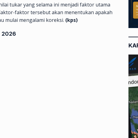
ilai tukar yang selama ini menjadi faktor utama
faktor-faktor tersebut akan menentukan apakah
au mulai mengalami koreksi.
(kps)
i 2026
KA