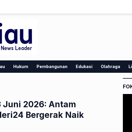
iau
Hukum
Pembangunan
Edukasi
Olahraga
L
FO
 Juni 2026: Antam
leri24 Bergerak Naik