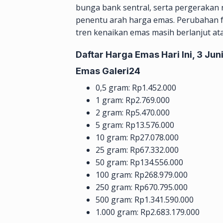
bunga bank sentral, serta pergerakan n
penentu arah harga emas. Perubahan 
tren kenaikan emas masih berlanjut at
Daftar Harga Emas Hari Ini, 3 Jun
Emas Galeri24
0,5 gram: Rp1.452.000
1 gram: Rp2.769.000
2 gram: Rp5.470.000
5 gram: Rp13.576.000
10 gram: Rp27.078.000
25 gram: Rp67.332.000
50 gram: Rp134.556.000
100 gram: Rp268.979.000
250 gram: Rp670.795.000
500 gram: Rp1.341.590.000
1.000 gram: Rp2.683.179.000