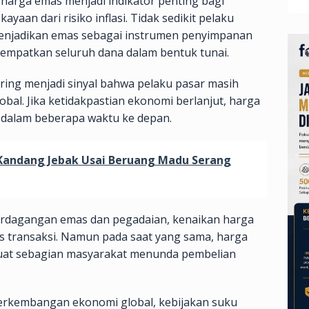
harga emas menjadi indikator penting bagi
yaan dari risiko inflasi. Tidak sedikit pelaku
menjadikan emas sebagai instrumen penyimpanan
nempatkan seluruh dana dalam bentuk tunai.
ering menjadi sinyal bahwa pelaku pasar masih
bal. Jika ketidakpastian ekonomi berlanjut, harga
i dalam beberapa waktu ke depan.
Kandang Jebak Usai Beruang Madu Serang
erdagangan emas dan pegadaian, kenaikan harga
s transaksi. Namun pada saat yang sama, harga
uat sebagian masyarakat menunda pembelian
perkembangan ekonomi global, kebijakan suku