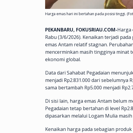
Harga emas hari ini bertahan pada posisi tinggi. (Fo
PEKANBARU, FOKUSRIAU.COM-
Harga 
Rabu (3/6/2026). Kenaikan terjadi pad
emas Antam relatif stagnan. Perubahan 
mencerminkan masih tingginya minat te
ekonomi global.
Data dari Sahabat Pegadaian menunjuk
menjadi Rp2.831.000 dari sebelumnya R
sama bertambah Rp5.000 menjadi Rp2.7
Di sisi lain, harga emas Antam belum
Pegadaian tetap bertahan di level Rp2
dipasarkan melalui Logam Mulia masih 
Kenaikan harga pada sebagian produ