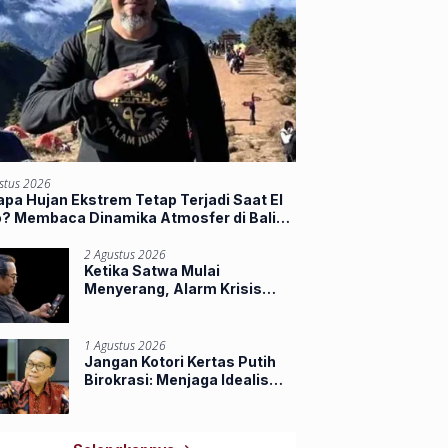
stus 2026
pa Hujan Ekstrem Tetap Terjadi Saat El
o? Membaca Dinamika Atmosfer di Balik
jir Sumbar
2 Agustus 2026
Ketika Satwa Mulai
Menyerang, Alarm Krisis
Ruang Hidup di Riau
1 Agustus 2026
Jangan Kotori Kertas Putih
Birokrasi: Menjaga Idealisme
Praja Muda IPDN