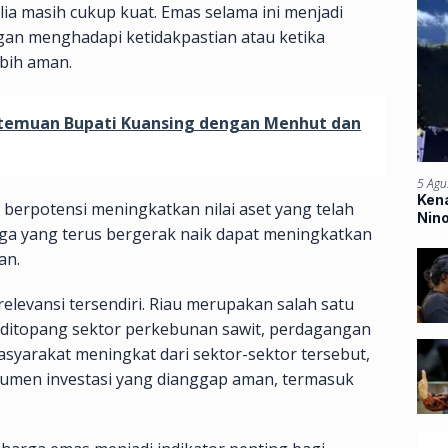
lia masih cukup kuat. Emas selama ini menjadi
gan menghadapi ketidakpastian atau ketika
ebih aman.
temuan Bupati Kuansing dengan Menhut dan
5 Agu
Kena
berpotensi meningkatkan nilai aset yang telah
Nin
arga yang terus bergerak naik dapat meningkatkan
Ban
an.
relevansi tersendiri. Riau merupakan salah satu
 ditopang sektor perkebunan sawit, perdagangan
syarakat meningkat dari sektor-sektor tersebut,
trumen investasi yang dianggap aman, termasuk