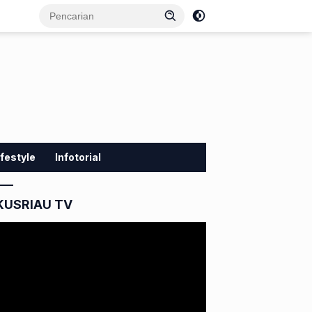
ifestyle
Infotorial
KUSRIAU TV