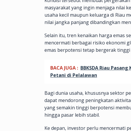
Kondisi tersebut membuat pergerakan 
masyarakat yang ingin menjaga nilai keka
usaha kecil maupun keluarga di Riau 
nilai jangka panjang dibandingkan me
Selain itu, tren kenaikan harga emas s
mencermati berbagai risiko ekonomi glo
emas berpotensi tetap bergerak tingg
BACA JUGA :
BBKSDA Riau Pasang 
Petani di Pelalawan
Bagi dunia usaha, khususnya sektor p
dapat mendorong peningkatan aktivita
yang semakin tinggi berpotensi memb
hingga pasar lebih stabil.
Ke depan, investor perlu mencermati 