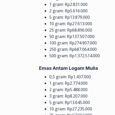
1 gram: Rp2.831.000
2 gram: Rp5.616.000
5 gram: Rp13.879.000
10 gram: Rp27.613.000
25 gram: Rp68.896.000
50 gram: Rp137.507.000
100 gram: Rp274.907.000
250 gram: Rp687.064.000
500 gram: Rp1.372.514.000
Emas Antam Logam Mulia
0,5 gram: Rp1.437.000
1 gram: Rp2.774.000
2 gram: Rp5.488.000
3 gram: Rp8.207.000
5 gram: Rp13.645.000
10 gram: Rp27.235.000