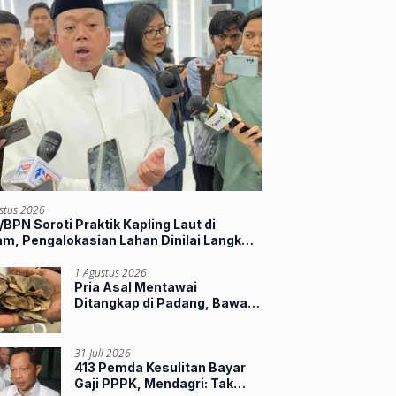
stus 2026
BPN Soroti Praktik Kapling Laut di
m, Pengalokasian Lahan Dinilai Langkahi
ran
1 Agustus 2026
Pria Asal Mentawai
Ditangkap di Padang, Bawa
Sisik Trenggiling dan 16
Paruh Rangkong
31 Juli 2026
413 Pemda Kesulitan Bayar
Gaji PPPK, Mendagri: Tak