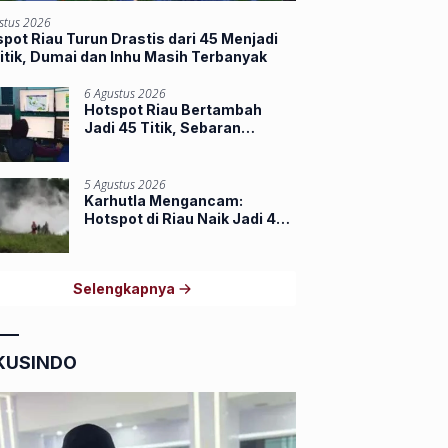
stus 2026
pot Riau Turun Drastis dari 45 Menjadi
itik, Dumai dan Inhu Masih Terbanyak
6 Agustus 2026
Hotspot Riau Bertambah
Jadi 45 Titik, Sebaran
Terbanyak di Inhu dan Inhil
5 Agustus 2026
Karhutla Mengancam:
Hotspot di Riau Naik Jadi 44
Titik, Indragiri Hilir Tertinggi
Selengkapnya
KUSINDO