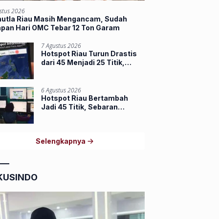
stus 2026
hutla Riau Masih Mengancam, Sudah
apan Hari OMC Tebar 12 Ton Garam
7 Agustus 2026
Hotspot Riau Turun Drastis
dari 45 Menjadi 25 Titik,
Dumai dan Inhu Masih
Terbanyak
6 Agustus 2026
Hotspot Riau Bertambah
Jadi 45 Titik, Sebaran
Terbanyak di Inhu dan Inhil
Selengkapnya
KUSINDO