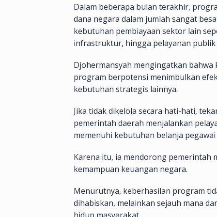
Dalam beberapa bulan terakhir, progra
dana negara dalam jumlah sangat besar
kebutuhan pembiayaan sektor lain sep
infrastruktur, hingga pelayanan publik
Djohermansyah mengingatkan bahwa ko
program berpotensi menimbulkan efe
kebutuhan strategis lainnya.
Jika tidak dikelola secara hati-hati, 
pemerintah daerah menjalankan pelay
memenuhi kebutuhan belanja pegawai 
Karena itu, ia mendorong pemerintah
kemampuan keuangan negara.
Menurutnya, keberhasilan program tid
dihabiskan, melainkan sejauh mana dam
hidup masyarakat.