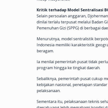
Kritik terhadap Model Sentralisasi 
Selain persoalan anggaran, Djoherma
dinilai terlalu terpusat melalui Badan 
Pemenuhan Gizi (SPPG) di berbagai dae
Menurutnya, model sentralistik berpot
Indonesia memiliki karakteristik geogr
beragam.
Ia menilai pemerintah pusat tidak per
program hingga ke tingkat daerah.
Sebaliknya, pemerintah pusat cukup m
kebijakan nasional, penetapan standar
pelaksanaan.
Sementara itu, pelaksanaan teknis se
daerah yang lebih memahami kondisi 