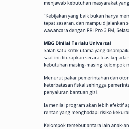
menjawab kebutuhan masyarakat yang b
“Kebijakan yang baik bukan hanya memili
tepat sasaran, dan mampu dijalankan s
wawancara dengan RRI Pro 3 FM, Selasa
MBG Dinilai Terlalu Universal
Salah satu kritik utama yang disamp
saat ini diterapkan secara luas kepad
kebutuhan masing-masing kelompok m
Menurut pakar pemerintahan dan oton
keterbatasan fiskal sehingga pemerint
penyaluran bantuan gizi.
Ia menilai program akan lebih efektif 
rentan yang menghadapi risiko kekura
Kelompok tersebut antara lain anak-an