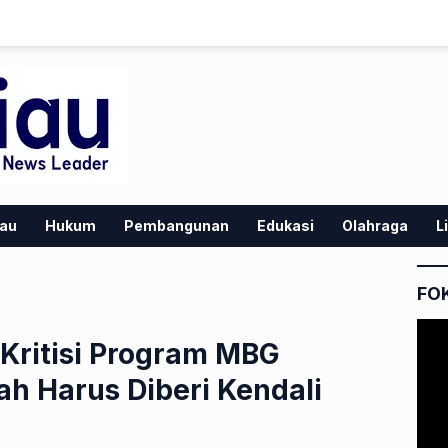
iau
Hukum
Pembangunan
Edukasi
Olahraga
L
FO
Kritisi Program MBG
ah Harus Diberi Kendali