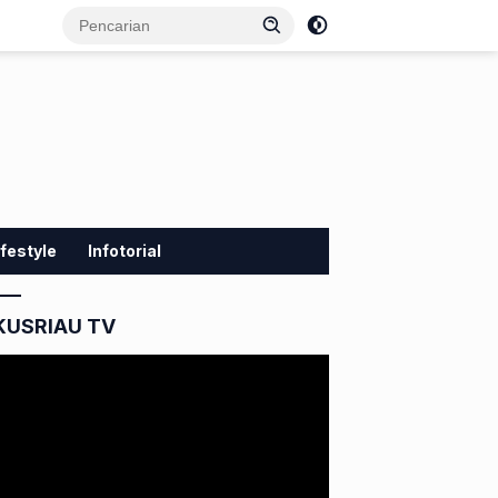
ifestyle
Infotorial
KUSRIAU TV