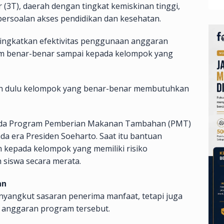
r (3T), daerah dengan tingkat kemiskinan tinggi,
ersoalan akses pendidikan dan kesehatan.
ningkatkan efektivitas penggunaan anggaran
m benar-benar sampai kepada kelompok yang
ilih dulu kelompok yang benar-benar membutuhkan
ada Program Pemberian Makanan Tambahan (PMT)
a era Presiden Soeharto. Saat itu bantuan
h kepada kelompok yang memiliki risiko
 siswa secara merata.
an
yangkut sasaran penerima manfaat, tetapi juga
 anggaran program tersebut.