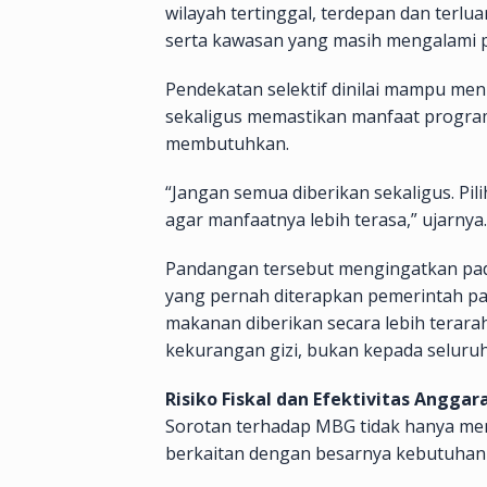
wilayah tertinggal, terdepan dan terlua
serta kawasan yang masih mengalami p
Pendekatan selektif dinilai mampu me
sekaligus memastikan manfaat progra
membutuhkan.
“Jangan semua diberikan sekaligus. P
agar manfaatnya lebih terasa,” ujarnya.
Pandangan tersebut mengingatkan p
yang pernah diterapkan pemerintah pad
makanan diberikan secara lebih terara
kekurangan gizi, bukan kepada seluruh
Risiko Fiskal dan Efektivitas Anggar
Sorotan terhadap MBG tidak hanya men
berkaitan dengan besarnya kebutuhan