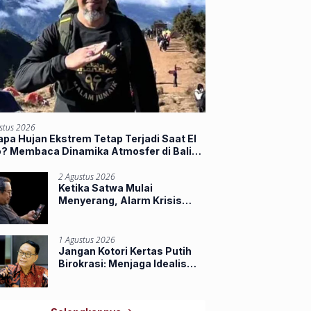
stus 2026
pa Hujan Ekstrem Tetap Terjadi Saat El
o? Membaca Dinamika Atmosfer di Balik
jir Sumbar
2 Agustus 2026
Ketika Satwa Mulai
Menyerang, Alarm Krisis
Ruang Hidup di Riau
1 Agustus 2026
Jangan Kotori Kertas Putih
Birokrasi: Menjaga Idealisme
Praja Muda IPDN