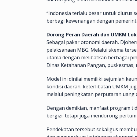
“Indonesia terlalu besar untuk diurus 
berbagi kewenangan dengan pemerinta
Dorong Peran Daerah dan UMKM Lok
Sebagai pakar otonomi daerah, Djohe
pelaksanaan MBG. Melalui skema terse
utama dengan melibatkan berbagai piha
Dinas Ketahanan Pangan, puskesmas, r
Model ini dinilai memiliki sejumlah keu
kondisi daerah, keterlibatan UMKM jug
melalui peningkatan perputaran uang di
Dengan demikian, manfaat program ti
bergizi, tetapi juga mendorong pertu
Pendekatan tersebut sekaligus memb