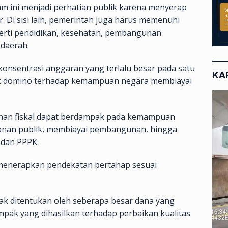
m ini menjadi perhatian publik karena menyerap
. Di sisi lain, pemerintah juga harus memenuhi
erti pendidikan, kesehatan, pembangunan
 daerah.
nsentrasi anggaran yang terlalu besar pada satu
KA
k domino terhadap kemampuan negara membiayai
tekanan fiskal dapat berdampak pada kemampuan
anan publik, membiayai pembangunan, hingga
dan PPPK.
 menerapkan pendekatan bertahap sesuai
ak ditentukan oleh seberapa besar dana yang
pak yang dihasilkan terhadap perbaikan kualitas