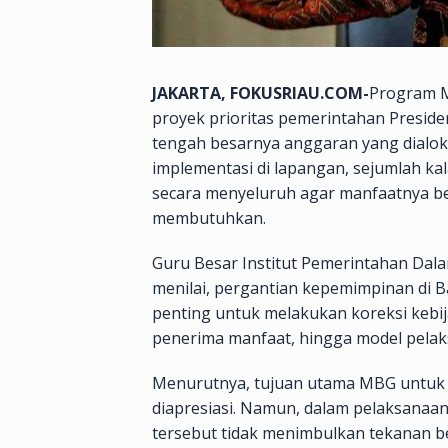
JAKARTA, FOKUSRIAU.COM-
Program M
proyek prioritas pemerintahan Presid
tengah besarnya anggaran yang dialok
implementasi di lapangan, sejumlah ka
secara menyeluruh agar manfaatnya b
membutuhkan.
Guru Besar Institut Pemerintahan Dala
menilai, pergantian kepemimpinan di 
penting untuk melakukan koreksi kebija
penerima manfaat, hingga model pela
Menurutnya, tujuan utama MBG untuk m
diapresiasi. Namun, dalam pelaksana
tersebut tidak menimbulkan tekanan b