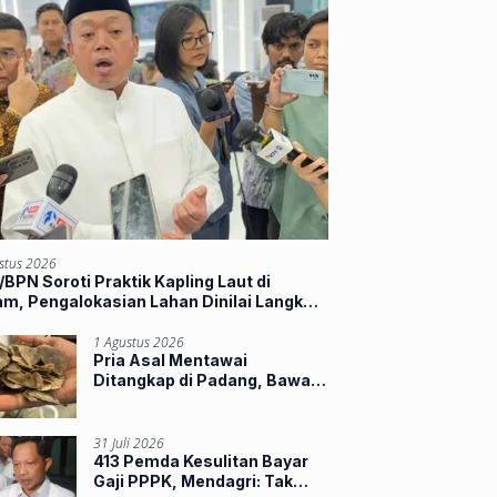
stus 2026
BPN Soroti Praktik Kapling Laut di
m, Pengalokasian Lahan Dinilai Langkahi
ran
1 Agustus 2026
Pria Asal Mentawai
Ditangkap di Padang, Bawa
Sisik Trenggiling dan 16
Paruh Rangkong
31 Juli 2026
413 Pemda Kesulitan Bayar
Gaji PPPK, Mendagri: Tak